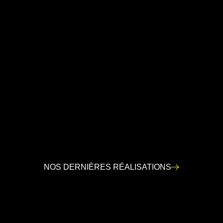
CRÉATION
|
CONTENUS
|
PERFORMANCE
NOS DERNIÈRES RÉALISATIONS